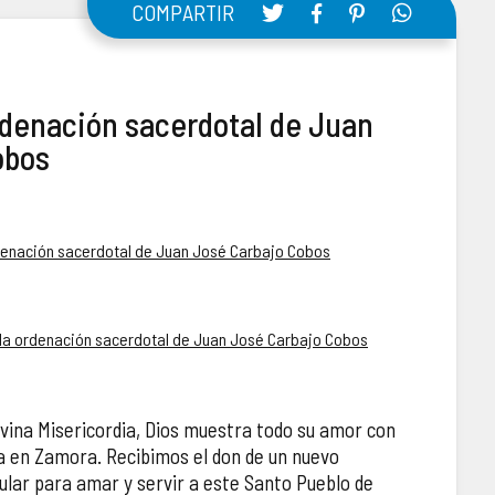
COMPARTIR
rdenación sacerdotal de Juan
obos
rdenación sacerdotal de Juan José Carbajo Cobos
 la ordenación sacerdotal de Juan José Carbajo Cobos
 Divina Misericordia, Dios muestra todo su amor con
na en Zamora. Recibimos el don de un nuevo
ular para amar y servir a este Santo Pueblo de