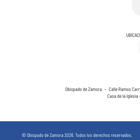
UBICAC
Obispado de Zamora
–
Calle Ramos Carri
Casa de la Iglesia
© Obispado de Zamora 2026. Todos los derechos reservados.