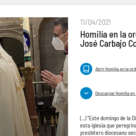
11/04/2021
Homilía en la o
José Carbajo C
Abrir Homilía en la o
Descargar Homilía en
(...) "Este domingo de la
esta iglesia que peregri
presbítero diocesano sec