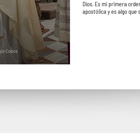
Dios. Es mi primera orde
apostólica y es algo que 
ajo Cobos