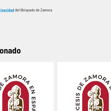
rivacidad
del Obispado de Zamora
ionado