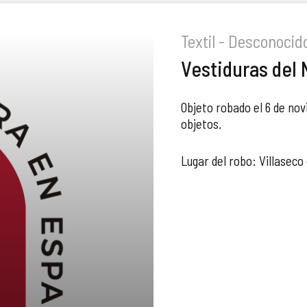
Textil - Desconocid
Vestiduras del 
Objeto robado el 6 de no
objetos.
Lugar del robo: Villaseco