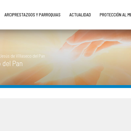
ARCIPRESTAZGOS Y PARROQUIAS
ACTUALIDAD
PROTECCIÓN AL 
Jesús de Villaseco del Pan
 del Pan