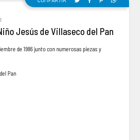
o
Niño Jesús de Villaseco del Pan
viembre de 1986 junto con numerosas piezas y
 del Pan