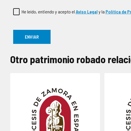
He leído, entiendo y acepto el
Aviso Legal
y la
Política de P
Otro patrimonio robado relac