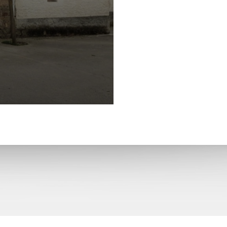
La Asunción