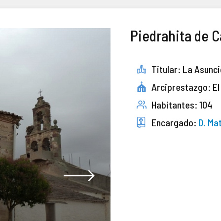
Piedrahita de C
Titular: La Asunc
Arciprestazgo: El
Habitantes: 104
Encargado:
D. Ma