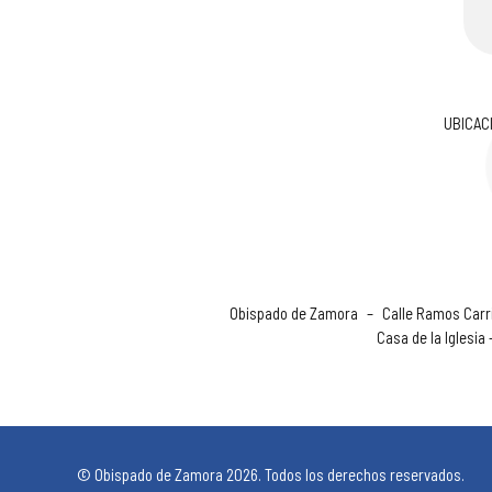
UBICAC
Obispado de Zamora
–
Calle Ramos Carri
Casa de la Iglesia
© Obispado de Zamora 2026. Todos los derechos reservados.