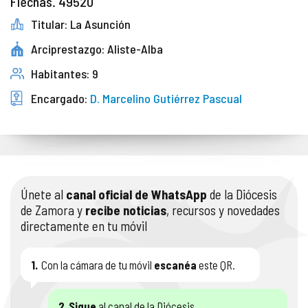
Flechas. 49520
Titular: La Asunción
Arciprestazgo: Aliste-Alba
Habitantes: 9
Encargado:
D. Marcelino Gutiérrez Pascual
Únete al
canal oficial de WhatsApp
de la Diócesis
de Zamora y
recibe noticias
, recursos y novedades
directamente en tu móvil
1.
Con la cámara de tu móvil
escanéa
este QR.
2.
Sigue
al canal de la Diócesis.