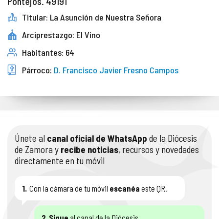
Pontejos. 49191
Titular: La Asunción de Nuestra Señora
Arciprestazgo: El Vino
Habitantes: 64
Párroco:
D. Francisco Javier Fresno Campos
Únete al
canal oficial de WhatsApp
de la Diócesis
de Zamora y
recibe noticias
, recursos y novedades
directamente en tu móvil
1.
Con la cámara de tu móvil
escanéa
este QR.
2.
Sigue
al canal de la Diócesis.