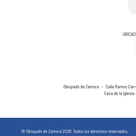
UBICAC
Obispado de Zamora
–
Calle Ramos Carri
Casa de la Iglesia
© Obispado de Zamora 2026. Todos los derechos reservados.