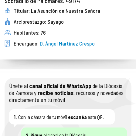
Sobradillo de Palomares. 49174
Titular: La Asunción de Nuestra Señora
Arciprestazgo: Sayago
Habitantes: 76
Encargado:
D. Ángel Martínez Crespo
Únete al
canal oficial de WhatsApp
de la Diócesis
de Zamora y
recibe noticias
, recursos y novedades
directamente en tu móvil
1.
Con la cámara de tu móvil
escanéa
este QR.
2.
Sigue
al canal de la Diócesis.