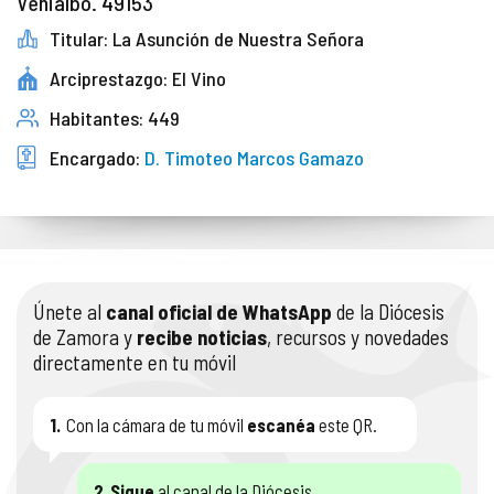
Venialbo. 49153
Titular: La Asunción de Nuestra Señora
Arciprestazgo: El Vino
Habitantes: 449
Encargado:
D. Timoteo Marcos Gamazo
Únete al
canal oficial de WhatsApp
de la Diócesis
de Zamora y
recibe noticias
, recursos y novedades
directamente en tu móvil
1.
Con la cámara de tu móvil
escanéa
este QR.
2.
Sigue
al canal de la Diócesis.