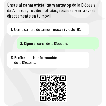
Únete al
canal oficial de WhatsApp
de la Diócesis
de Zamora y
recibe noticias
, recursos y novedades
directamente en tu móvil
1.
Con la cámara de tu móvil
escanéa
este QR.
2.
Sigue
al canal de la Diócesis.
3.
Recibe toda la
información
de la Diócesis.