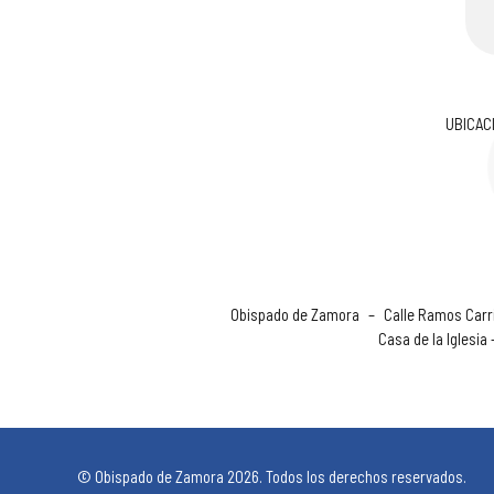
UBICAC
Obispado de Zamora
–
Calle Ramos Carri
Casa de la Iglesia
© Obispado de Zamora 2026. Todos los derechos reservados.