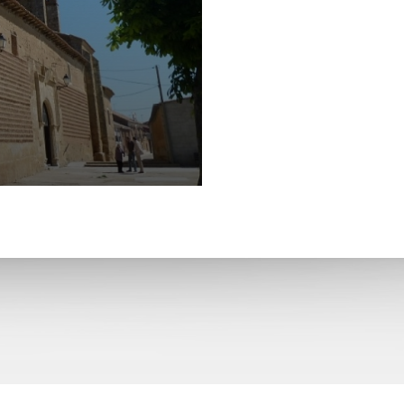
La Asunción de Nuestra Señora