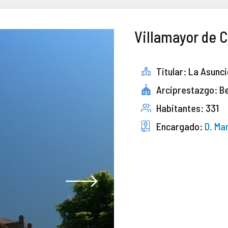
Villamayor de 
Titular: La Asunc
Arciprestazgo: B
Habitantes: 331
Encargado:
D. Ma