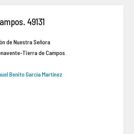
Campos. 49131
ión de Nuestra Señora
enavente-Tierra de Campos
nuel Benito García Martínez