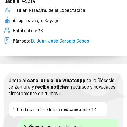
Badilla. 49214
Titular: Ntra.Sra. de la Expectación
Arciprestazgo: Sayago
Habitantes: 78
Párroco:
D. Juan José Carbajo Cobos
Únete al
canal oficial de WhatsApp
de la Diócesis
de Zamora y
recibe noticias
, recursos y novedades
directamente en tu móvil
1.
Con la cámara de tu móvil
escanéa
este QR.
2.
Sigue
al canal de la Diócesis.