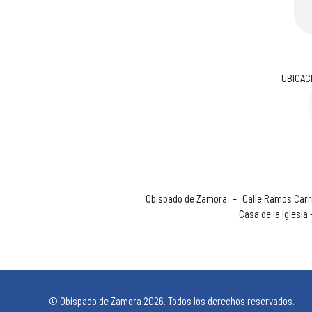
UBICAC
Obispado de Zamora
–
Calle Ramos Carri
Casa de la Iglesia
© Obispado de Zamora 2026. Todos los derechos reservados.