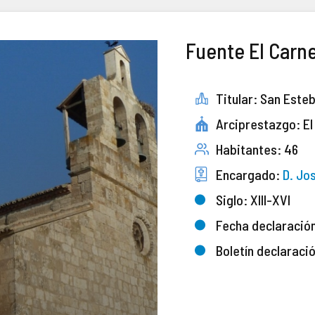
Fuente El Carn
Titular: San Este
Arciprestazgo: El
Habitantes: 46
Encargado:
D. Jos
Siglo: XIII-XVI
Fecha declaració
Boletín declaraci