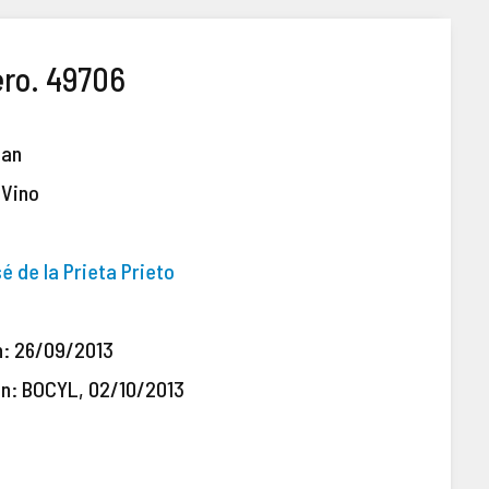
ero. 49706
ban
 Vino
é de la Prieta Prieto
n: 26/09/2013
ón: BOCYL, 02/10/2013