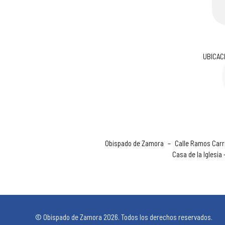
UBICAC
Obispado de Zamora
–
Calle Ramos Carri
Casa de la Iglesia
© Obispado de Zamora 2026. Todos los derechos reservados.