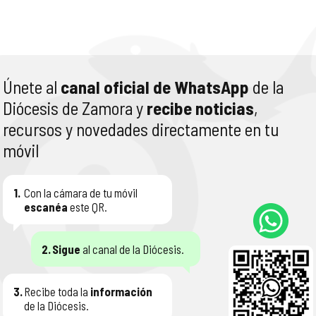
Únete al
canal oficial de WhatsApp
de la
Diócesis de Zamora y
recibe noticias
,
recursos y novedades directamente en tu
móvil
1.
Con la cámara de tu móvil
escanéa
este QR.
2.
Sigue
al canal de la Diócesis.
3.
Recibe toda la
información
de la Diócesis.