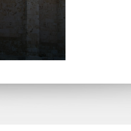
San Juan Bautista