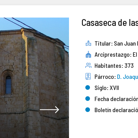
Casaseca de las
Titular: San Juan
Arciprestazgo: El
Habitantes: 373
Párroco:
D. Joaqu
Siglo: XVII
Fecha declaració
Boletín declaraci