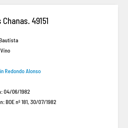
 Chanas. 49151
 Bautista
 Vino
ín Redondo Alonso
n: 04/06/1982
ón: BOE nº 181, 30/07/1982