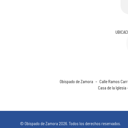
UBICAC
Obispado de Zamora
–
Calle Ramos Carri
Casa de la Iglesia
© Obispado de Zamora 2026. Todos los derechos reservados.