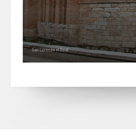
San Lorenzo el Real