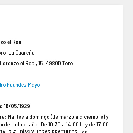
zo el Real
oro-La Guareña
Lorenzo el Real, 15.
49800 Toro
dro Faúndez Mayo
n: 18/05/1929
ra: Martes a domingo (de marzo a diciembre) y
arde todo el año | De 10:30 a 14:00 h. y de 17:00
ADA: 2 € | DÍAS Y HORAS GRATUITOS: los