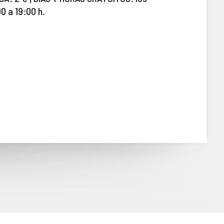
0 a 19:00 h.