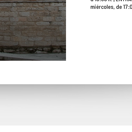
miércoles, de 17:0
Toro. San Lorenzo el Real