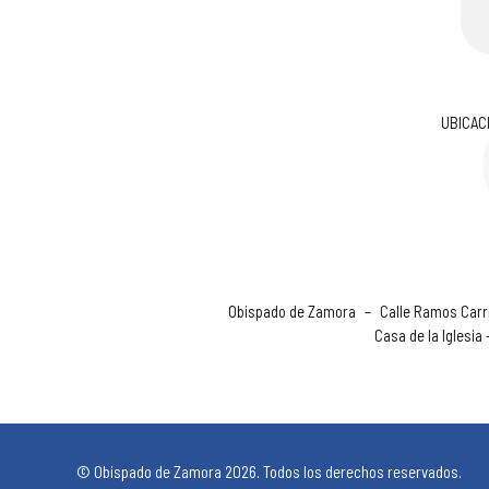
UBICAC
Obispado de Zamora
–
Calle Ramos Carri
Casa de la Iglesia
© Obispado de Zamora 2026. Todos los derechos reservados.