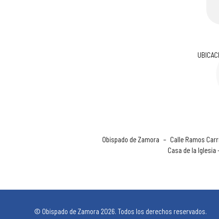
UBICAC
Obispado de Zamora
–
Calle Ramos Carri
Casa de la Iglesia
© Obispado de Zamora 2026. Todos los derechos reservados.