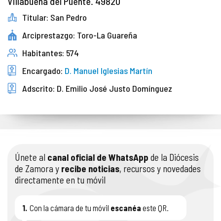
Villabuena del Puente. 49820
Titular: San Pedro
Arciprestazgo: Toro-La Guareña
Habitantes: 574
Encargado:
D. Manuel Iglesias Martín
Adscrito: D. Emilio José Justo Domínguez
Únete al
canal oficial de WhatsApp
de la Diócesis
de Zamora y
recibe noticias
, recursos y novedades
directamente en tu móvil
1.
Con la cámara de tu móvil
escanéa
este QR.