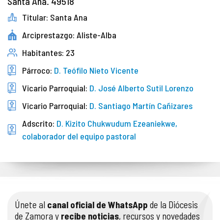
Santa Ana. 49518
Titular: Santa Ana
Arciprestazgo: Aliste-Alba
Habitantes: 23
Párroco:
D. Teófilo Nieto Vicente
Vicario Parroquial:
D. José Alberto Sutil Lorenzo
Vicario Parroquial:
D. Santiago Martín Cañizares
Adscrito:
D. Kizito Chukwudum Ezeaniekwe,
colaborador del equipo pastoral
Únete al
canal oficial de WhatsApp
de la Diócesis
de Zamora y
recibe noticias
, recursos y novedades