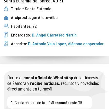
Santa Eufemia del Barco. 49161
Titular: Santa Eufemia
Arciprestazgo: Aliste-Alba
Habitantes: 72
Encargado:
D. Ángel Carretero Martín
Adscrito:
D. Antonio Vela López, diácono cooperador
Únete al
canal oficial de WhatsApp
de la Diócesis
de Zamora y
recibe noticias
, recursos y novedades
directamente en tu móvil
1.
Con la cámara de tu móvil
escanéa
este QR.