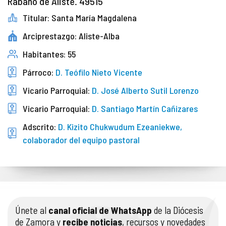
Rábano de Aliste. 49515
Titular: Santa María Magdalena
Arciprestazgo: Aliste-Alba
Habitantes: 55
Párroco:
D. Teófilo Nieto Vicente
Vicario Parroquial:
D. José Alberto Sutil Lorenzo
Vicario Parroquial:
D. Santiago Martín Cañizares
Adscrito:
D. Kizito Chukwudum Ezeaniekwe,
colaborador del equipo pastoral
Únete al
canal oficial de WhatsApp
de la Diócesis
de Zamora y
recibe noticias
, recursos y novedades