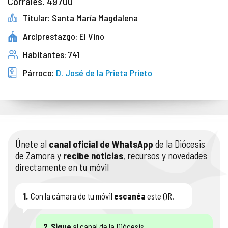
Corrales. 49700
Titular: Santa María Magdalena
Arciprestazgo: El Vino
Habitantes: 741
Párroco:
D. José de la Prieta Prieto
Únete al
canal oficial de WhatsApp
de la Diócesis
de Zamora y
recibe noticias
, recursos y novedades
directamente en tu móvil
1.
Con la cámara de tu móvil
escanéa
este QR.
2.
Sigue
al canal de la Diócesis.