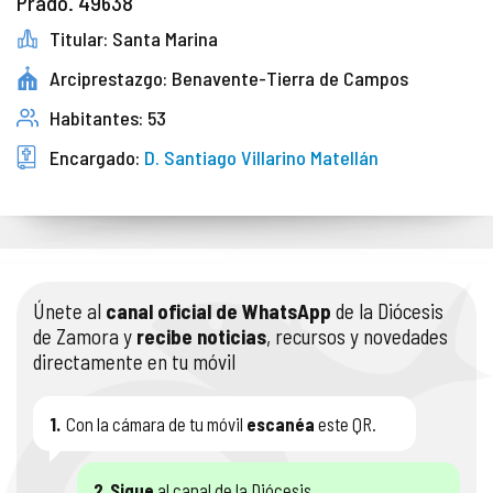
Prado. 49638
Titular: Santa Marina
Arciprestazgo: Benavente-Tierra de Campos
Habitantes: 53
Encargado:
D. Santiago Villarino Matellán
Únete al
canal oficial de WhatsApp
de la Diócesis
de Zamora y
recibe noticias
, recursos y novedades
directamente en tu móvil
1.
Con la cámara de tu móvil
escanéa
este QR.
2.
Sigue
al canal de la Diócesis.