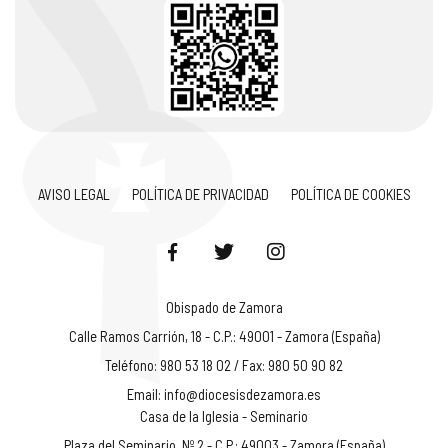
AVISO LEGAL
POLÍTICA DE PRIVACIDAD
POLÍTICA DE COOKIES
Obispado de Zamora
Calle Ramos Carrión, 18 - C.P.: 49001 - Zamora (España)
Teléfono: 980 53 18 02 / Fax: 980 50 90 82
Email:
info@diocesisdezamora.es
Casa de la Iglesia - Seminario
Plaza del Seminario, Nº 2 - C.P.: 49003 - Zamora (España)