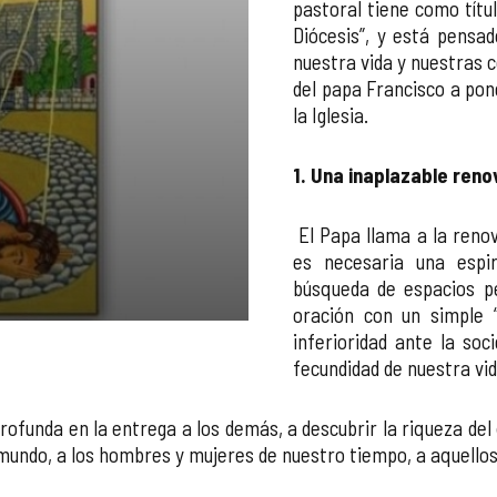
pastoral tiene como títul
Diócesis”, y está pensad
nuestra vida y nuestras c
del papa Francisco a pon
la Iglesia.
1. Una inaplazable reno
El Papa llama a la renov
es necesaria una espi
búsqueda de espacios pe
oración con un simple “
inferioridad ante la soc
fecundidad de nuestra vi
ofunda en la entrega a los demás, a descubrir la riqueza del 
mundo, a los hombres y mujeres de nuestro tiempo, a aquellos