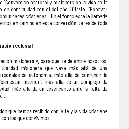
o “Conversión pastoral y misionera en la vida de la
o en continuidad con el del año 2013/14, “Renovar
omunidades cristianas”. En el fondo está la llamada
ernos en camino en esta conversión, tarea de toda
vación eclesial
ación misionera y, para que se dé entre nosotros,
ritualidad misionera que vaya más allá de una
rsonales de autonomía, más allá de confundir la
bienestar interior”, más allá de un complejo de
iedad, más allá de un desencanto ante la falta de
da…
don que hemos recibido con la fe y la vida cristiana
 con los que convivimos.