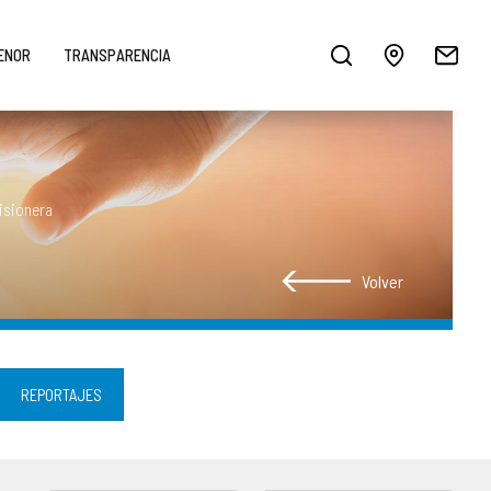
MENOR
TRANSPARENCIA
isionera
Volver
REPORTAJES