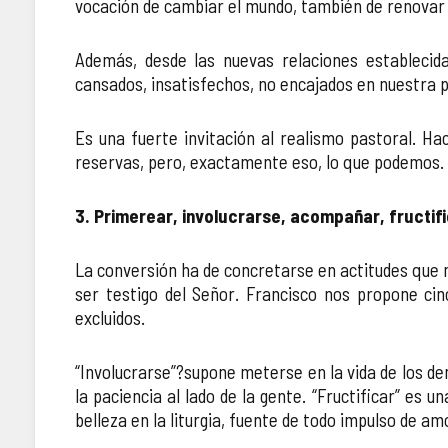
vocación de cambiar el mundo, también de renovar l
Además, desde las nuevas relaciones establecida
cansados, insatisfechos, no encajados en nuestra p
Es una fuerte invitación al realismo pastoral. H
reservas, pero, exactamente eso, lo que podemos. 
3. Primerear, involucrarse, acompañar, fructifi
La conversión ha de concretarse en actitudes que m
ser testigo del Señor. Francisco nos propone cinc
excluidos.
“Involucrarse”?supone meterse en la vida de los de
la paciencia al lado de la gente. “Fructificar” es 
belleza en la liturgia, fuente de todo impulso de am