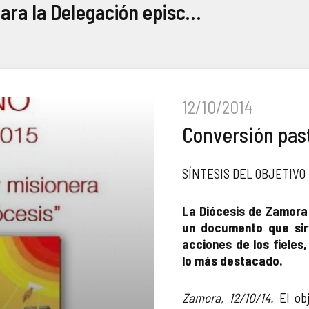
Reportajes de la Vicaría episcopal para la Delegación episcopal de Evangelización
12/10/2014
Conversión past
SÍNTESIS DEL OBJETIVO
La Diócesis de Zamora
un documento que sir
acciones de los fiele
lo más destacado.
Zamora, 12/10/14.
El obj