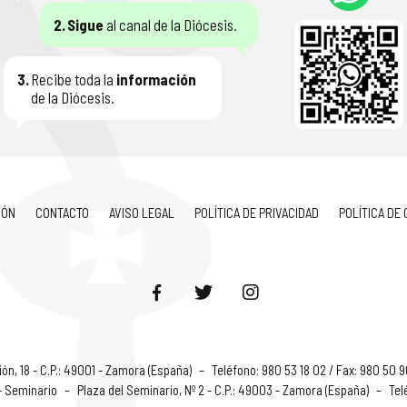
2.
Sigue
al canal de la Diócesis.
3.
Recibe toda la
información
de la Diócesis.
IÓN
CONTACTO
AVISO LEGAL
POLÍTICA DE PRIVACIDAD
POLÍTICA DE
ón, 18 - C.P.: 49001 - Zamora (España)
–
Teléfono: 980 53 18 02 / Fax: 980 50 
 - Seminario
–
Plaza del Seminario, Nº 2 - C.P.: 49003 - Zamora (España)
–
Tel