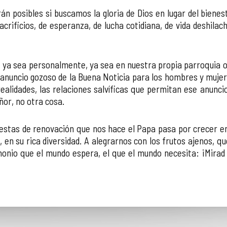
án posibles si buscamos la gloria de Dios en lugar del biene
sacrificios, de esperanza, de lucha cotidiana, de vida deshila
 ya sea personalmente, ya sea en nuestra propia parroquia o 
 el anuncio gozoso de la Buena Noticia para los hombres y muj
 realidades, las relaciones salvíficas que permitan ese anuncio
or, no otra cosa.
uestas de renovación que nos hace el Papa pasa por crecer e
ia, en su rica diversidad. A alegrarnos con los frutos ajenos,
timonio que el mundo espera, el que el mundo necesita: ¡Mir