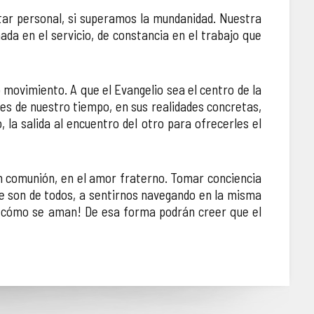
star personal, si superamos la mundanidad. Nuestra
chada en el servicio, de constancia en el trabajo que
movimiento. A que el Evangelio sea el centro de la
eres de nuestro tiempo, en sus realidades concretas,
, la salida al encuentro del otro para ofrecerles el
n comunión, en el amor fraterno. Tomar conciencia
 que son de todos, a sentirnos navegando en la misma
ad cómo se aman! De esa forma podrán creer que el