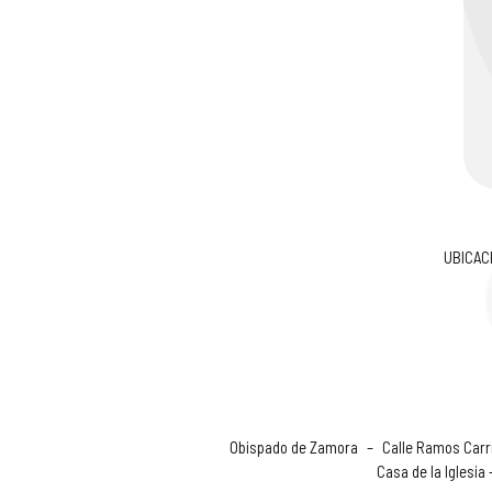
UBICAC
Obispado de Zamora
–
Calle Ramos Carri
Casa de la Iglesia