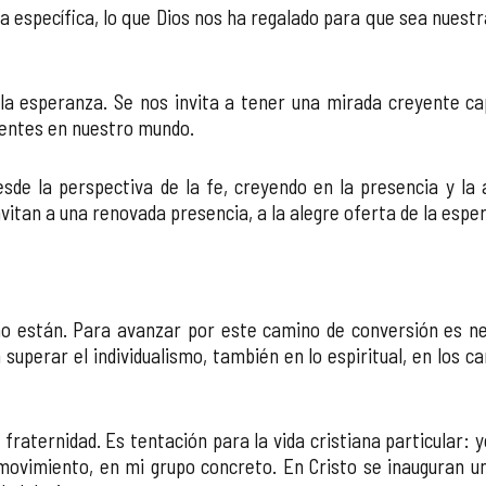
ncia específica, lo que Dios nos ha regalado para que sea nues
la esperanza. Se nos invita a tener una mirada creyente capa
esentes en nuestro mundo.
esde la perspectiva de la fe, creyendo en la presencia y l
itan a una renovada presencia, a la alegre oferta de la esper
o están. Para avanzar por este camino de conversión es ne
a superar el individualismo, también en lo espiritual, en los 
fraternidad. Es tentación para la vida cristiana particular: 
movimiento, en mi grupo concreto. En Cristo se inauguran un