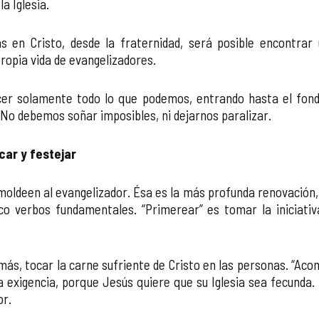
a Iglesia.
s en Cristo, desde la fraternidad, será posible encontra
ropia vida de evangelizadores.
acer solamente todo lo que podemos, entrando hasta el fondo
No debemos soñar imposibles, ni dejarnos paralizar.
car y festejar
oldeen al evangelizador. Ésa es la más profunda renovación, l
o verbos fundamentales. “Primerear” es tomar la iniciativa
más, tocar la carne sufriente de Cristo en las personas. “Aco
una exigencia, porque Jesús quiere que su Iglesia sea fecunda.
or.