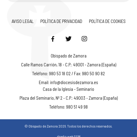
AVISO LEGAL
POLÍTICA DE PRIVACIDAD
POLÍTICA DE COOKIES
Obispado de Zamora
Calle Ramos Carrión, 18 - C.P.: 49001 - Zamora (España)
Teléfono: 980 53 18 02 / Fax: 980 50 90 82
Email:
info@diocesisdezamora.es
Casa de la Iglesia - Seminario
Plaza del Seminario, Nº 2 - C.P.: 49003 - Zamora (España)
Teléfono: 980 51 49 98
© Obispado de Zamora 2026. Todos los derechos reservados.
diseño web SGM