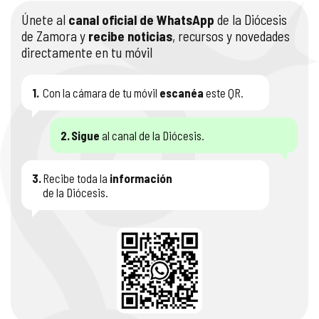
Únete al
canal oficial de WhatsApp
de la Diócesis
de Zamora y
recibe noticias
, recursos y novedades
directamente en tu móvil
1.
Con la cámara de tu móvil
escanéa
este QR.
2.
Sigue
al canal de la Diócesis.
3.
Recibe toda la
información
de la Diócesis.