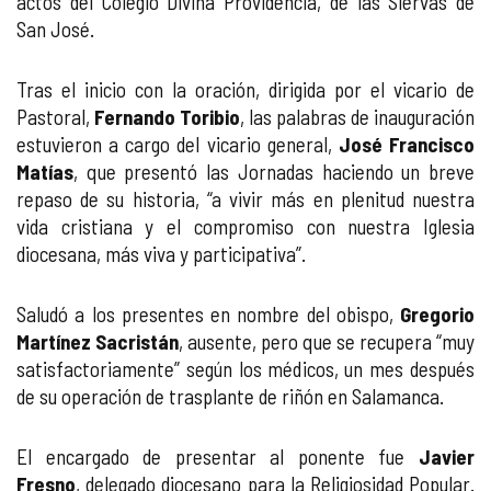
actos del Colegio Divina Providencia, de las Siervas de
San José.
Tras el inicio con la oración, dirigida por el vicario de
Pastoral,
Fernando Toribio
, las palabras de inauguración
estuvieron a cargo del vicario general,
José Francisco
Matías
, que presentó las Jornadas haciendo un breve
repaso de su historia, “a vivir más en plenitud nuestra
vida cristiana y el compromiso con nuestra Iglesia
diocesana, más viva y participativa”.
Saludó a los presentes en nombre del obispo,
Gregorio
Martínez Sacristán
, ausente, pero que se recupera “muy
satisfactoriamente” según los médicos, un mes después
de su operación de trasplante de riñón en Salamanca.
El encargado de presentar al ponente fue
Javier
Fresno
, delegado diocesano para la Religiosidad Popular.