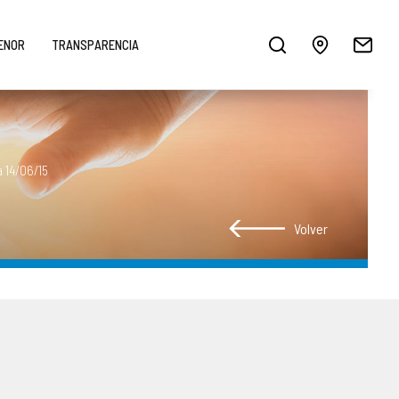
MENOR
TRANSPARENCIA
 14/06/15
Volver