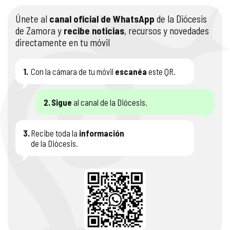
Únete al
canal oficial de WhatsApp
de la Diócesis
de Zamora y
recibe noticias
, recursos y novedades
directamente en tu móvil
1.
Con la cámara de tu móvil
escanéa
este QR.
2.
Sigue
al canal de la Diócesis.
3.
Recibe toda la
información
de la Diócesis.