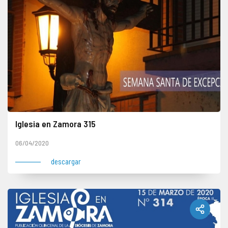
Iglesia en Zamora 315
06/04/2020
descargar