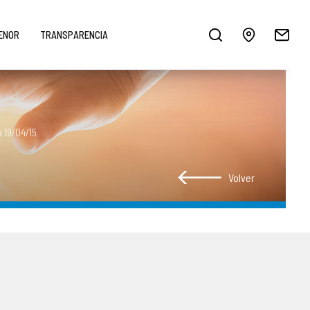
MENOR
TRANSPARENCIA
 19/04/15
Volver