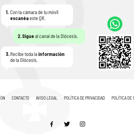
1.
Con la cámara de tu móvil
escanéa
este QR.
2.
Sigue
al canal de la Diócesis.
3.
Recibe toda la
información
de la Diócesis.
IÓN
CONTACTO
AVISO LEGAL
POLÍTICA DE PRIVACIDAD
POLÍTICA DE