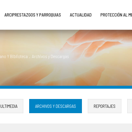
ARCIPRESTAZGOS Y PARROQUIAS
ACTUALIDAD
PROTECCIÓN AL 
ano Y Biblioteca
.
Archivos y Descargas
ULTIMEDIA
ARCHIVOS Y DESCARGAS
REPORTAJES