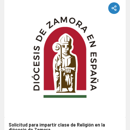
Solicitud para impartir clase de Religión en la
diócesis de Zamora