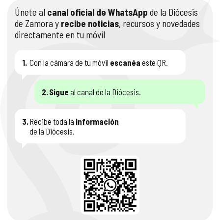
Únete al
canal oficial de WhatsApp
de la Diócesis
de Zamora y
recibe noticias
, recursos y novedades
directamente en tu móvil
1.
Con la cámara de tu móvil
escanéa
este QR.
2.
Sigue
al canal de la Diócesis.
3.
Recibe toda la
información
de la Diócesis.