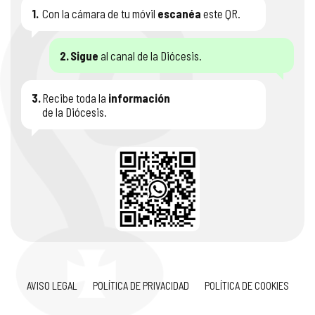
1.
Con la cámara de tu móvil
escanéa
este QR.
2.
Sigue
al canal de la Diócesis.
3.
Recibe toda la
información
de la Diócesis.
AVISO LEGAL
POLÍTICA DE PRIVACIDAD
POLÍTICA DE COOKIES