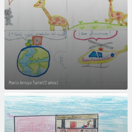
Mario Arroyo Turiel (7 años)