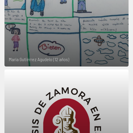
María Gutiérrez Agudelo (12 años)