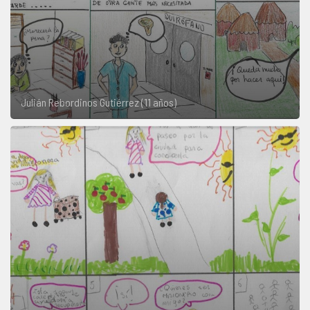
Julián Rebordinos Gutiérrez (11 años)