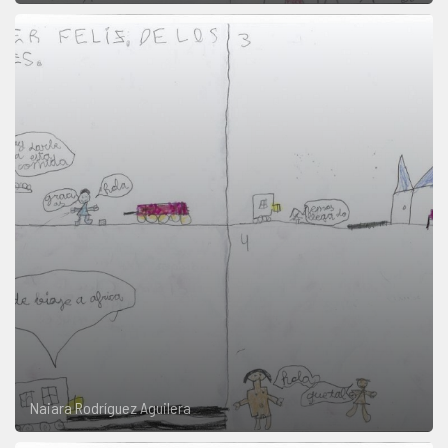
Naiara Rodríguez Aguilera