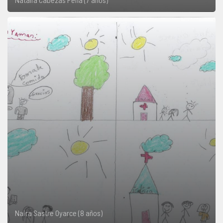
Naira Sastre Oyarce (8 años)