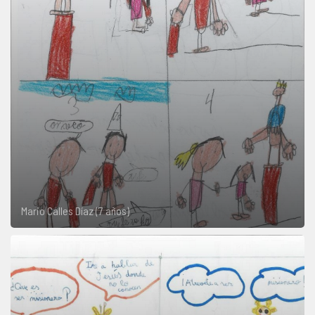
Mario Calles Díaz (7 años)