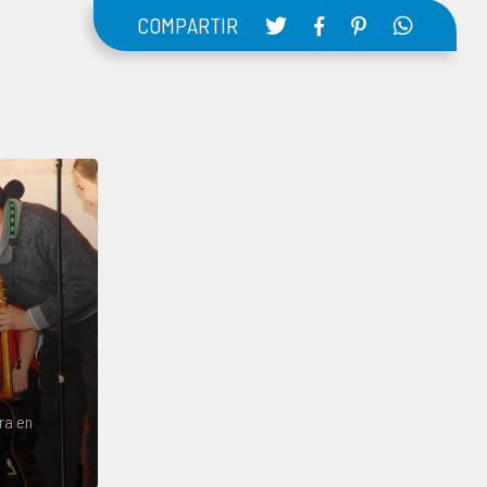
COMPARTIR
ra en