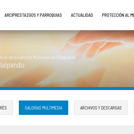
ARCIPRESTAZGOS Y PARROQUIAS
ACTUALIDAD
PROTECCIÓN AL 
tival de la Canción Misionera en Villalpando
llalpando
ERÉS
GALERÍAS MULTIMEDIA
ARCHIVOS Y DESCARGAS