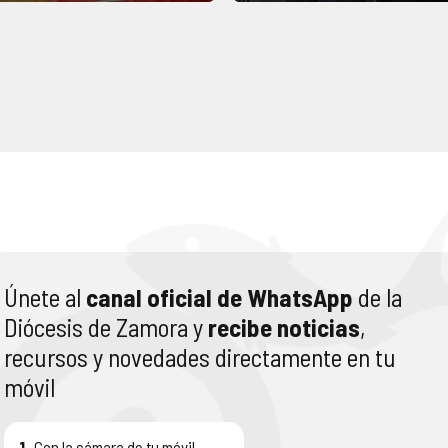
Únete al
canal oficial de WhatsApp
de la
Diócesis de Zamora y
recibe noticias
,
recursos y novedades directamente en tu
móvil
1.
Con la cámara de tu móvil