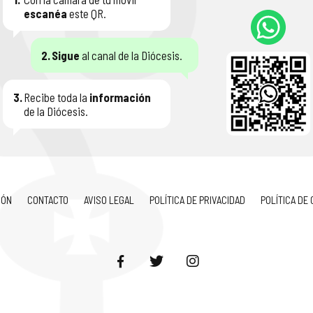
escanéa
este QR.
2.
Sigue
al canal de la Diócesis.
3.
Recibe toda la
información
de la Diócesis.
IÓN
CONTACTO
AVISO LEGAL
POLÍTICA DE PRIVACIDAD
POLÍTICA DE