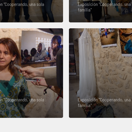
n "Cooperando, una sola
Exposición "Cooperando, una 
familia"
n "Cooperando, una sola
Exposición "Cooperando, una 
familia"