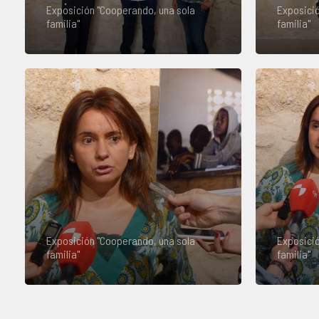
Exposición "Cooperando, una sola
Exposició
familia"
familia"
Exposición "Cooperando, una sola
Exposició
familia"
familia"