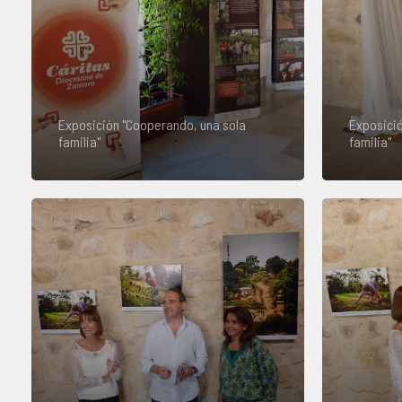
Exposición "Cooperando, una sola
Exposició
familia"
familia"