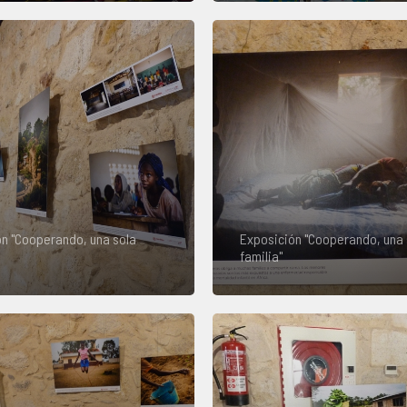
n "Cooperando, una sola
Exposición "Cooperando, una 
familia"