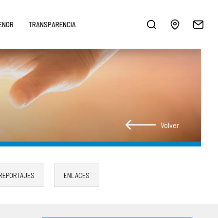
MENOR
TRANSPARENCIA
Volver
REPORTAJES
ENLACES