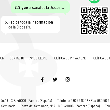
2.
Sigue
al canal de la Diócesis.
3.
Recibe toda la
información
de la Diócesis.
IÓN
CONTACTO
AVISO LEGAL
POLÍTICA DE PRIVACIDAD
POLÍTICA DE
ón, 18 - C.P.: 49001 - Zamora (España)
–
Teléfono: 980 53 18 02 / Fax: 980 50 
 - Seminario
–
Plaza del Seminario, Nº 2 - C.P.: 49003 - Zamora (España)
–
Tel