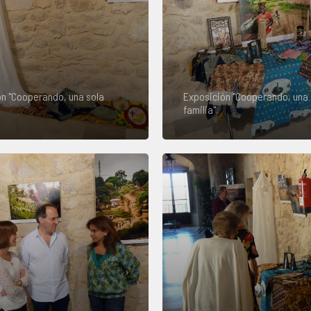
n "Cooperando, una sola
Exposición "Cooperando, una 
familia"