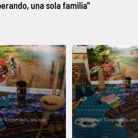
erando, una sola familia"
n "Cooperando, una sola
Exposición "Cooperando, una 
familia"