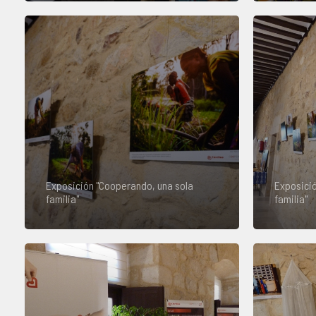
Exposición "Cooperando, una sola
Exposició
familia"
familia"