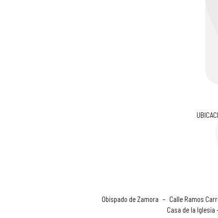
UBICAC
Obispado de Zamora
–
Calle Ramos Carri
Casa de la Iglesia