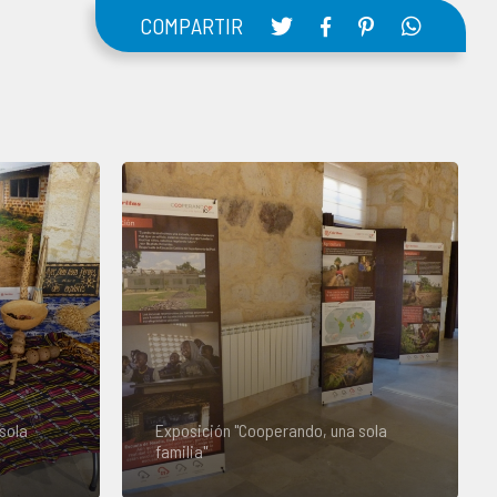
COMPARTIR
sola
Exposición "Cooperando, una sola
familia"