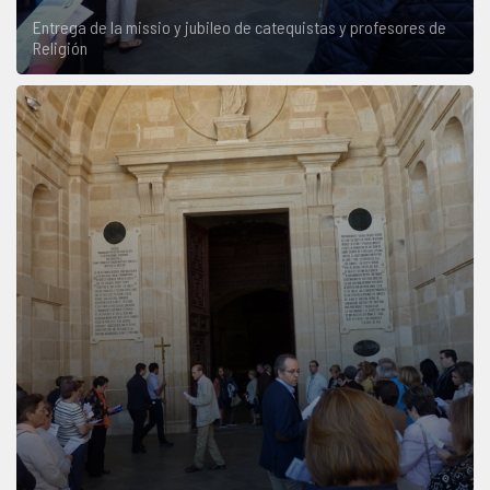
Entrega de la missio y jubileo de catequistas y profesores de
Religión