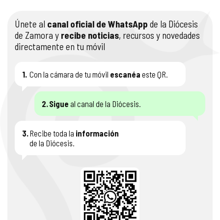
Únete al
canal oficial de WhatsApp
de la Diócesis
de Zamora y
recibe noticias
, recursos y novedades
directamente en tu móvil
1.
Con la cámara de tu móvil
escanéa
este QR.
2.
Sigue
al canal de la Diócesis.
3.
Recibe toda la
información
de la Diócesis.