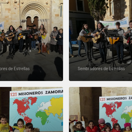
res de Estrellas
Sembradores de Estrellas