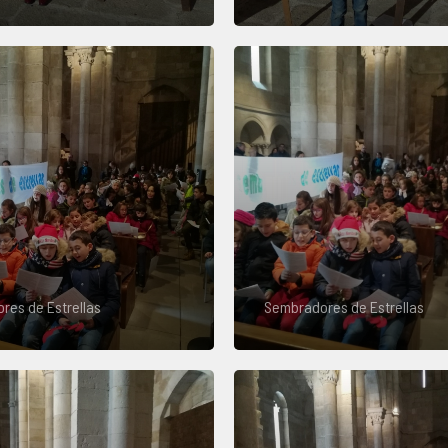
res de Estrellas
Sembradores de Estrellas