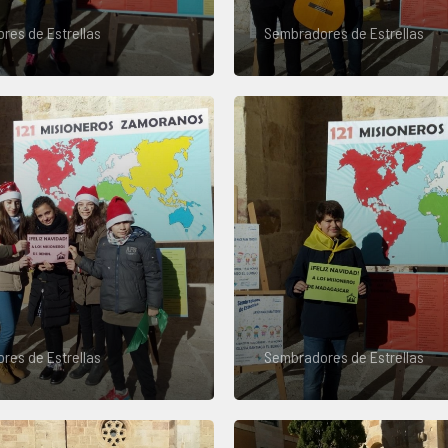
res de Estrellas
Sembradores de Estrellas
res de Estrellas
Sembradores de Estrellas