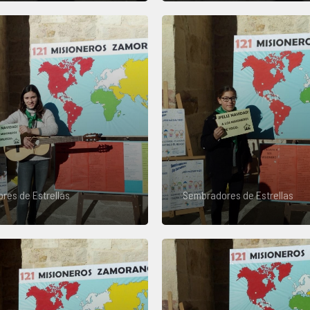
res de Estrellas
Sembradores de Estrellas