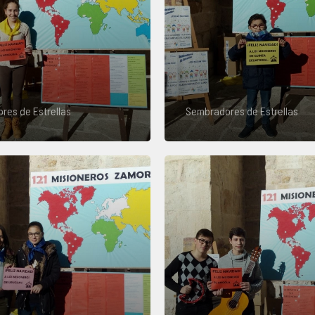
res de Estrellas
Sembradores de Estrellas