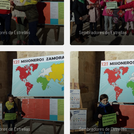
res de Estrellas
Sembradores de Estrellas
res de Estrellas
Sembradores de Estrellas