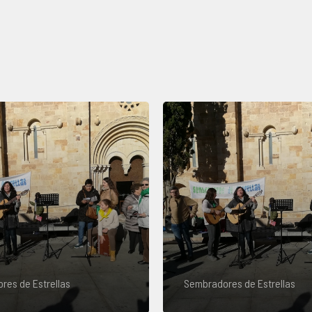
res de Estrellas
Sembradores de Estrellas