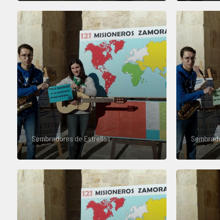
Sembradores de Estrellas
Sembrado