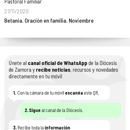
Pastoral Familiar
27/11/2020
Betania. Oración en familia. Noviembre
Únete al
canal oficial de WhatsApp
de la Diócesis
de Zamora y
recibe noticias
, recursos y novedades
directamente en tu móvil
1.
Con la cámara de tu móvil
escanéa
este QR.
2.
Sigue
al canal de la Diócesis.
3.
Recibe toda la
información