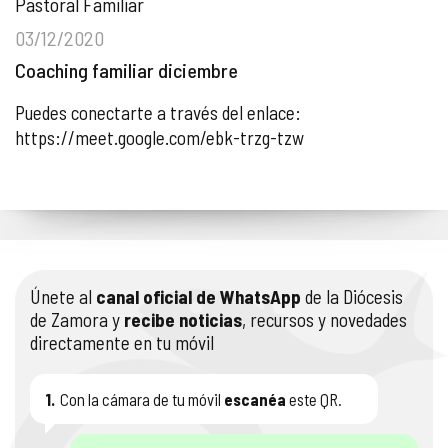
Pastoral Familiar
03/12/2020
Coaching familiar diciembre
Puedes conectarte a través del enlace:
https://meet.google.com/ebk-trzg-tzw
Únete al
canal oficial de WhatsApp
de la Diócesis
de Zamora y
recibe noticias
, recursos y novedades
directamente en tu móvil
1.
Con la cámara de tu móvil
escanéa
este QR.