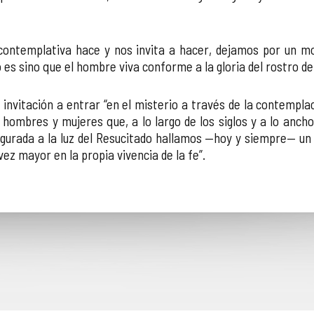
a contemplativa hace y nos invita a hacer, dejamos por un 
 es sino que el hombre viva conforme a la gloria del rostro de 
invitación a entrar “en el misterio a través de la contempla
ombres y mujeres que, a lo largo de los siglos y a lo anch
figurada a la luz del Resucitado hallamos —hoy y siempre— un
ez mayor en la propia vivencia de la fe”.