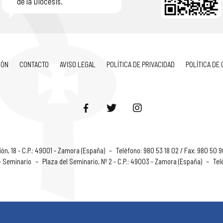
de la Diócesis.
IÓN
CONTACTO
AVISO LEGAL
POLÍTICA DE PRIVACIDAD
POLÍTICA DE
ón, 18 - C.P.: 49001 - Zamora (España)
–
Teléfono: 980 53 18 02 / Fax: 980 50 
 - Seminario
–
Plaza del Seminario, Nº 2 - C.P.: 49003 - Zamora (España)
–
Tel