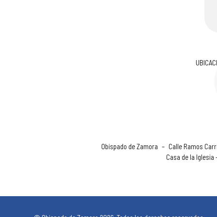
UBICAC
Obispado de Zamora
–
Calle Ramos Carri
Casa de la Iglesia