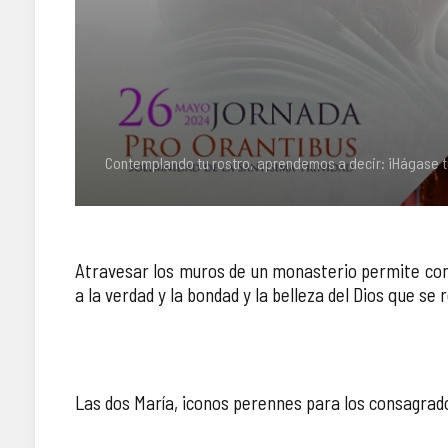
Contemplando tu rostro, aprendemos a decir: ¡Hágase t
Atravesar los muros de un monasterio permite compr
a la verdad y la bondad y la belleza del Dios que se 
Las dos María, iconos perennes para los consagra