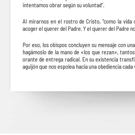
intentamos obrar según su voluntad”.
Al mirarnos en el rostro de Cristo, “como la vid
acoger el querer del Padre. Y el querer del Padre no
Por eso, los obispos concluyen su mensaje con una 
hagámoslo de la mano de «los que rezan», tantos h
orante de entrega radical. En su existencia trans
aguijón que nos espolea hacia una obediencia cada v