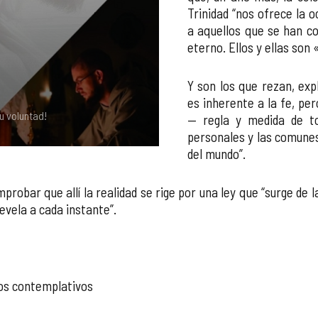
Trinidad “nos ofrece la 
a aquellos que se han co
eterno. Ellos y ellas son 
Y son los que rezan, exp
es inherente a la fe, pe
u voluntad!
— regla y medida de to
personales y las comunes,
del mundo”.
obar que allí la realidad se rige por una ley que “surge de 
revela a cada instante”.
dos contemplativos