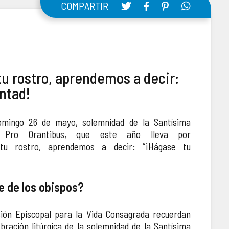
COMPARTIR
u rostro, aprendemos a decir:
ntad!
domingo 26 de mayo, solemnidad de la Santísima
a Pro Orantibus, que este año lleva por
tu rostro, aprendemos a decir: “¡Hágase tu
e de los obispos?
ión Episcopal para la Vida Consagrada recuerdan
bración litúrgica de la solemnidad de la Santísima