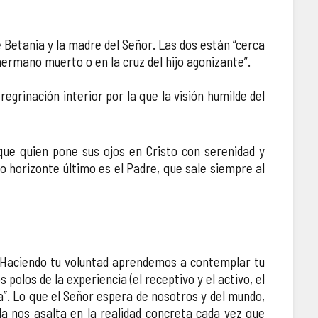
Betania y la madre del Señor. Las dos están “cerca
 hermano muerto o en la cruz del hijo agonizante”.
grinación interior por la que la visión humilde del
ue quien pone sus ojos en Cristo con serenidad y
o horizonte último es el Padre, que sale siempre al
 «Haciendo tu voluntad aprendemos a contemplar tu
polos de la experiencia (el receptivo y el activo, el
a”. Lo que el Señor espera de nosotros y del mundo,
a nos asalta en la realidad concreta cada vez que