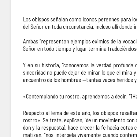
Los obispos señalan como iconos perennes para los
del Señor en toda circunstancia, incluso allí donde 
Ambas “representan ejemplos eximios de la vocación
Señor en todo tiempo y lugar termina traduciéndose
Y en su historia, “conocemos la verdad profunda
sinceridad no puede dejar de mirar lo que él mira 
encuentro de los hombres —tantas veces heridos y
«Contemplando tu rostro, aprendemos a decir: “¡Há
Respecto al lema de este año, los obispos resalt
rostro». Se trata, explican, “de un movimiento con c
don y la respuesta), hace crecer la fe hacia cotas
matizan, “nos interpela vivamente cuando contemp