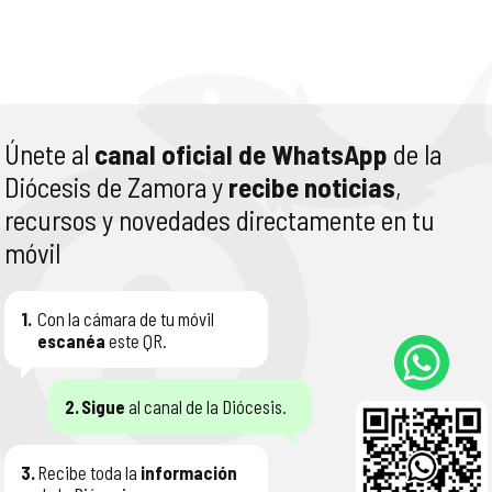
Únete al
canal oficial de WhatsApp
de la
Diócesis de Zamora y
recibe noticias
,
recursos y novedades directamente en tu
móvil
1.
Con la cámara de tu móvil
escanéa
este QR.
2.
Sigue
al canal de la Diócesis.
3.
Recibe toda la
información