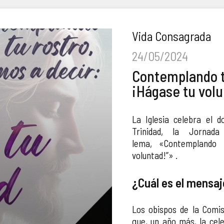
Vida Consagrada
24/05/2024
Contemplando t
¡Hágase tu volu
La Iglesia celebra el 
Trinidad, la Jornad
lema, «Contemplando 
voluntad!”» .
¿Cuál es el mensaj
Los obispos de la Comis
que, un año más, la cele