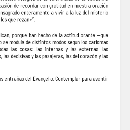
ocasión de recordar con gratitud en nuestra oración
nsagrado enteramente a vivir a la luz del misterio
«los que rezan»”.
lican, porque han hecho de la actitud orante —que
ro se modula de distintos modos según los carismas
das las cosas: las internas y las externas, las
 las decisivas y las pasajeras, las del corazón y las
las entrañas del Evangelio. Contemplar para asentir