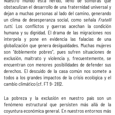
Nuestro mundo está herido, lleno de sombras que
obstaculizan el desarrollo de una fraternidad universal y
dejan a muchas personas al lado del camino, generando
un clima de desesperanza social, como señala
Fratelli
tutti
. Los conflictos y guerras acechan la condición
humana y su dignidad. El drama de las migraciones nos
interpela y pone en evidencia las falacias de una
globalización que genera desigualdades. Muchas mujeres
son “doblemente pobres”, pues sufren situaciones de
exclusión, maltrato y violencia y, frecuentemente, se
encuentran con menores posibilidades de defender sus
derechos. El descuido de la casa común nos somete a
todos a los grandes impactos de la crisis ecológica y el
cambio climático (cf. FT 9- 28)2.
La pobreza y la exclusión en nuestro país son un
fenómeno estructural que persisten más allá de la
coyuntura económica general. En nuestros entornos más