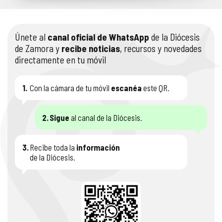
Únete al
canal oficial de WhatsApp
de la Diócesis
de Zamora y
recibe noticias
, recursos y novedades
directamente en tu móvil
1.
Con la cámara de tu móvil
escanéa
este QR.
2.
Sigue
al canal de la Diócesis.
3.
Recibe toda la
información
de la Diócesis.