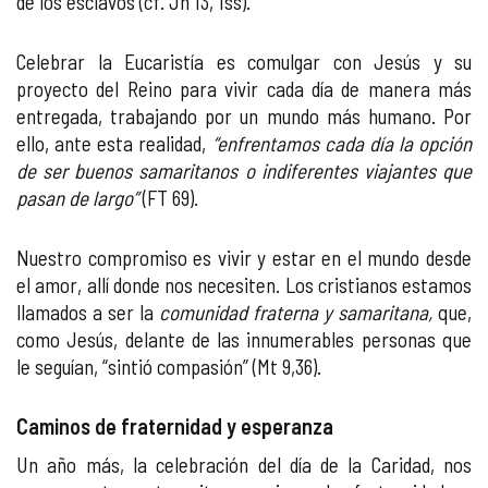
de los esclavos (cf. Jn 13, 1ss).
Celebrar la Eucaristía es comulgar con Jesús y su
proyecto del Reino para vivir cada día de manera más
entregada, trabajando por un mundo más humano. Por
ello, ante esta realidad,
“enfrentamos cada día la opción
de ser buenos samaritanos o indiferentes viajantes que
pasan de largo”
(FT 69).
Nuestro compromiso es vivir y estar en el mundo desde
el amor, allí donde nos necesiten. Los cristianos estamos
llamados a ser la
comunidad fraterna y samaritana,
que,
como Jesús, delante de las innumerables personas que
le seguían, “sintió compasión” (Mt 9,36).
Caminos de fraternidad y esperanza
Un año más, la celebración del día de la Caridad, nos