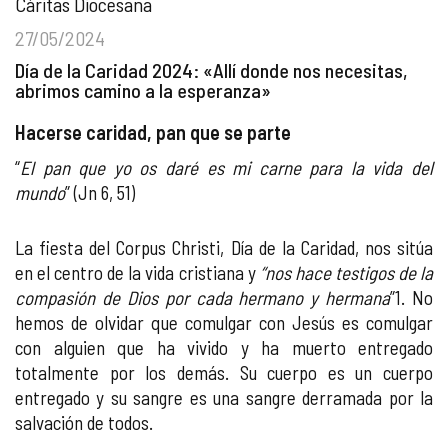
Cáritas Diocesana
27/05/2024
Día de la Caridad 2024: «Allí donde nos necesitas,
abrimos camino a la esperanza»
Hacerse caridad, pan que se parte
“
El pan que yo os daré es mi carne para la vida del
mundo
” (Jn 6, 51)
La fiesta del Corpus Christi, Día de la Caridad, nos sitúa
en el centro de la vida cristiana y
“nos hace testigos de la
compasión de Dios por cada hermano y hermana
”1. No
hemos de olvidar que comulgar con Jesús es comulgar
con alguien que ha vivido y ha muerto entregado
totalmente por los demás. Su cuerpo es un cuerpo
entregado y su sangre es una sangre derramada por la
salvación de todos.