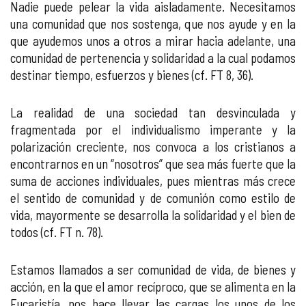
Nadie puede pelear la vida aisladamente. Necesitamos
una comunidad que nos sostenga, que nos ayude y en la
que ayudemos unos a otros a mirar hacia adelante, una
comunidad de pertenencia y solidaridad a la cual podamos
destinar tiempo, esfuerzos y bienes (cf. FT 8, 36).
La realidad de una sociedad tan desvinculada y
fragmentada por el individualismo imperante y la
polarización creciente, nos convoca a los cristianos a
encontrarnos en un “nosotros” que sea más fuerte que la
suma de acciones individuales, pues mientras más crece
el sentido de comunidad y de comunión como estilo de
vida, mayormente se desarrolla la solidaridad y el bien de
todos (cf. FT n. 78).
Estamos llamados a ser comunidad de vida, de bienes y
acción, en la que el amor recíproco, que se alimenta en la
Eucaristía, nos hace llevar las cargas los unos de los