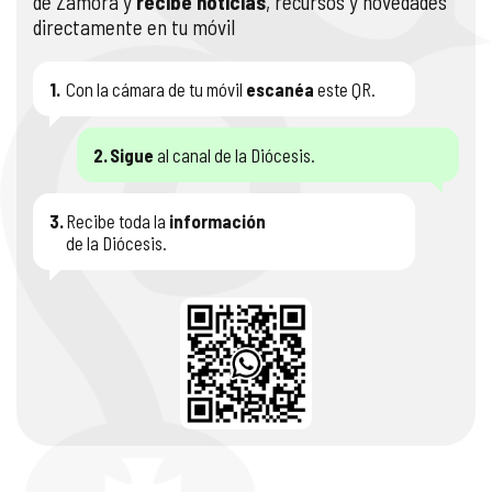
de Zamora y
recibe noticias
, recursos y novedades
directamente en tu móvil
1.
Con la cámara de tu móvil
escanéa
este QR.
2.
Sigue
al canal de la Diócesis.
3.
Recibe toda la
información
de la Diócesis.