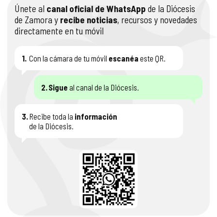
Únete al
canal oficial de WhatsApp
de la Diócesis
de Zamora y
recibe noticias
, recursos y novedades
directamente en tu móvil
1.
Con la cámara de tu móvil
escanéa
este QR.
2.
Sigue
al canal de la Diócesis.
3.
Recibe toda la
información
de la Diócesis.