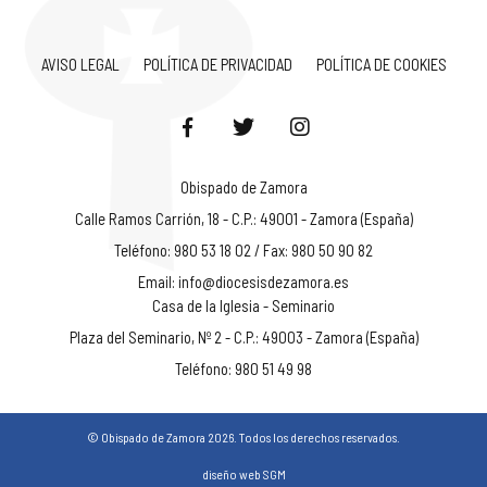
AVISO LEGAL
POLÍTICA DE PRIVACIDAD
POLÍTICA DE COOKIES
Obispado de Zamora
Calle Ramos Carrión, 18 - C.P.: 49001 - Zamora (España)
Teléfono: 980 53 18 02 / Fax: 980 50 90 82
Email:
info@diocesisdezamora.es
Casa de la Iglesia - Seminario
Plaza del Seminario, Nº 2 - C.P.: 49003 - Zamora (España)
Teléfono: 980 51 49 98
© Obispado de Zamora 2026. Todos los derechos reservados.
diseño web SGM