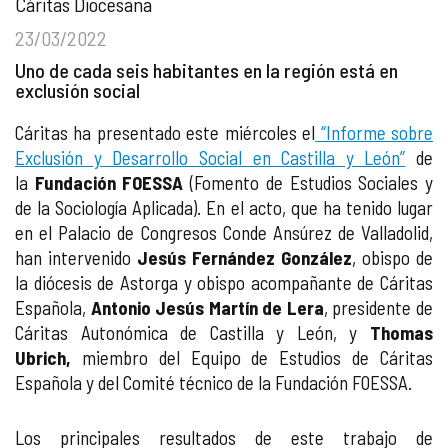
Cáritas Diocesana
23/03/2022
Uno de cada seis habitantes en la región está en
exclusión social
Cáritas ha presentado este miércoles el
“Informe sobre
Exclusión y Desarrollo Social en Castilla y León”
de
la
Fundación FOESSA
(Fomento de Estudios Sociales y
de la Sociología Aplicada). En el acto, que ha tenido lugar
en el Palacio de Congresos Conde Ansúrez de Valladolid,
han intervenido
Jesús Fernández González
, obispo de
la diócesis de Astorga y obispo acompañante de Cáritas
Española,
Antonio Jesús Martín de Lera
, presidente de
Cáritas Autonómica de Castilla y León, y
Thomas
Ubrich,
miembro del Equipo de Estudios de Cáritas
Española y del Comité técnico de la Fundación FOESSA.
Los principales resultados de este trabajo de