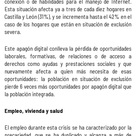
conexión o de habilidades para el manejo de Internet.
Esta situación afecta ya a tres de cada diez hogares en
Castilla y León (31%), y se incrementa hasta el 42% en el
caso de los hogares que están en situación de exclusión
severa.
Este apagón digital conlleva la pérdida de oportunidades
laborales, formativas, de relaciones o de acceso a
derechos como ayudas y prestaciones sociales y que
nuevamente afecta a quien más necesita de esas
oportunidades: la población en situación de exclusión
pierde 6 veces más oportunidades por apagón digital que
la población integrada.
Empleo, vivienda y salud
El empleo durante esta crisis se ha caracterizado por la
precariedad, que se ha duplicado y alcanza a más de