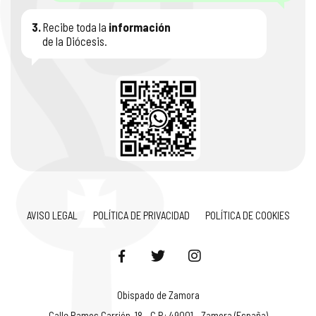
3.
Recibe toda la
información
de la Diócesis.
AVISO LEGAL
POLÍTICA DE PRIVACIDAD
POLÍTICA DE COOKIES
Obispado de Zamora
Calle Ramos Carrión, 18 - C.P.: 49001 - Zamora (España)