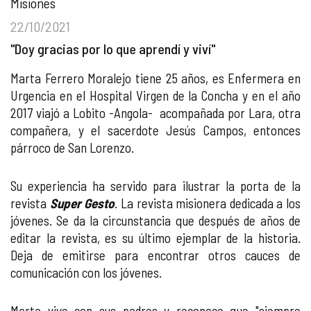
Misiones
22/10/2021
"Doy gracias por lo que aprendí y viví"
Marta Ferrero Moralejo tiene 25 años, es Enfermera en
Urgencia en el Hospital Virgen de la Concha y en el año
2017 viajó a Lobito -Angola- acompañada por Lara, otra
compañera, y el sacerdote Jesús Campos, entonces
párroco de San Lorenzo.
Su experiencia ha servido para ilustrar la porta de la
revista
Super Gesto
. La revista misionera dedicada a los
jóvenes. Se da la circunstancia que después de años de
editar la revista, es su último ejemplar de la historia.
Deja de emitirse para encontrar otros cauces de
comunicación con los jóvenes.
Marta vive con sus padres y reconoce que "siempre