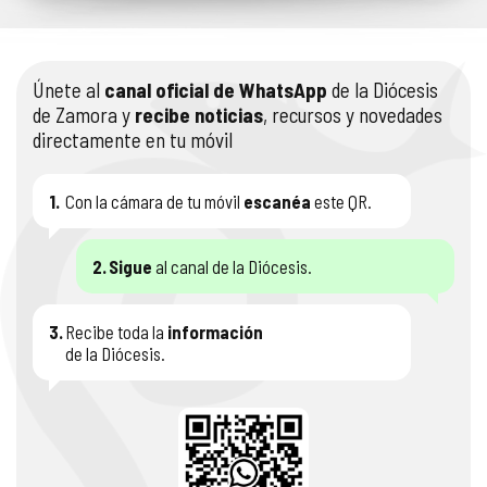
Únete al
canal oficial de WhatsApp
de la Diócesis
de Zamora y
recibe noticias
, recursos y novedades
directamente en tu móvil
1.
Con la cámara de tu móvil
escanéa
este QR.
2.
Sigue
al canal de la Diócesis.
3.
Recibe toda la
información
de la Diócesis.