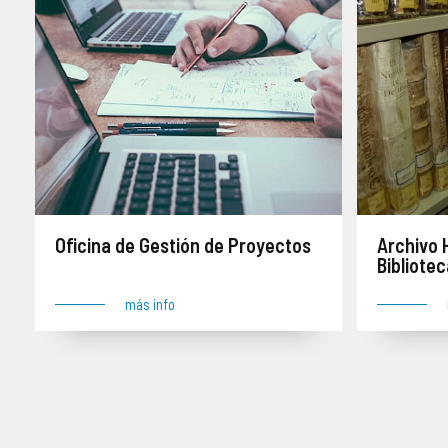
Oficina de Gestión de Proyectos
Archivo 
Bibliote
más info