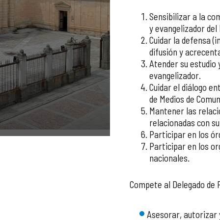
Sensibilizar a la co
y evangelizador del 
Cuidar la defensa (i
difusión y acrecenta
Atender su estudio 
evangelizador.
Cuidar el diálogo en
de Medios de Comuni
Mantener las relaci
relacionadas con su
Participar en los ó
Participar en los o
nacionales.
Compete al Delegado de P
Asesorar, autorizar y