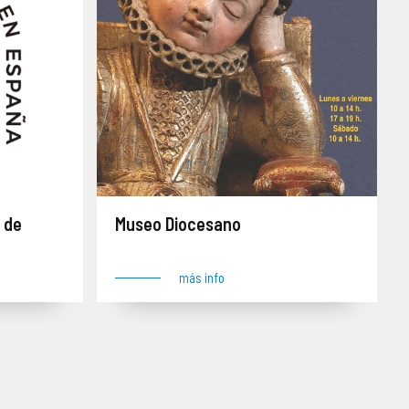
 de
Museo Diocesano
más info