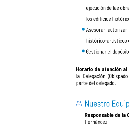
ejecución de las ob
los edificios históri
Asesorar, autorizar 
histórico-artísticos 
Gestionar el depósit
Horario de atención al 
la Delegación (Obispad
parte del delegado.
Nuestro Equi
Responsable de la O
Hernández