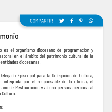
COMPARTIR
rimonio
io es el organismo diocesano de programación y
astoral en el ámbito del patrimonio cultural de la
s entidades diocesanas.
Delegado Episcopal para la Delegación de Cultura,
 integrada por el responsable de la oficina, el
esano de Restauración y alguna persona cercana al
 Cultura.
n: