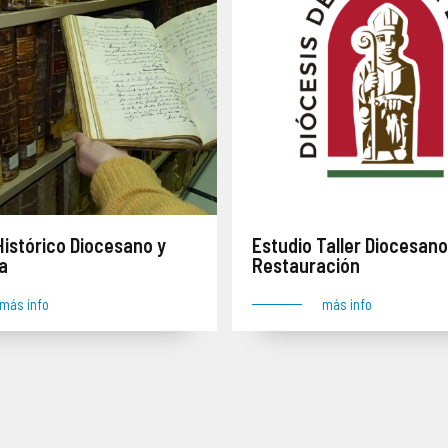
Histórico Diocesano y
Estudio Taller Diocesano
ca
Restauración
más info
más info