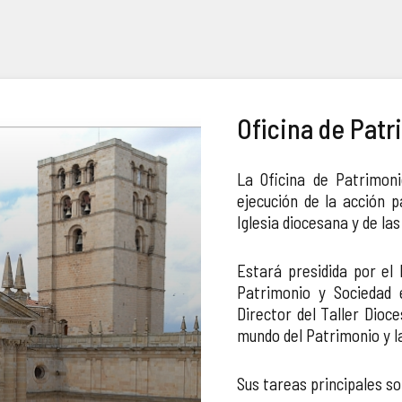
Oficina de Pat
La Oficina de Patrimon
ejecución de la acción p
Iglesia diocesana y de la
Estará presidida por el 
Patrimonio y Sociedad e
Director del Taller Dioc
mundo del Patrimonio y la
Sus tareas principales so