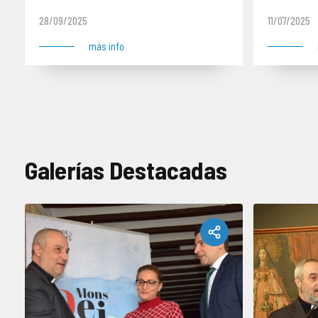
conservación y estudio
de monu
28/09/2025
11/07/2025
más info
Galerías Destacadas