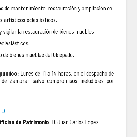
ras de mantenimiento, restauración y ampliación de
co-artísticos eclesiásticos.
y vigilar la restauración de bienes muebles
eclesiásticos.
o de bienes muebles del Obispado.
público:
Lunes de 11 a 14 horas, en el despacho de
o de Zamora), salvo compromisos ineludibles por
po
ficina de Patrimonio:
D. Juan Carlos López