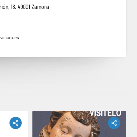
ión, 18. 49001 Zamora
zamora.es