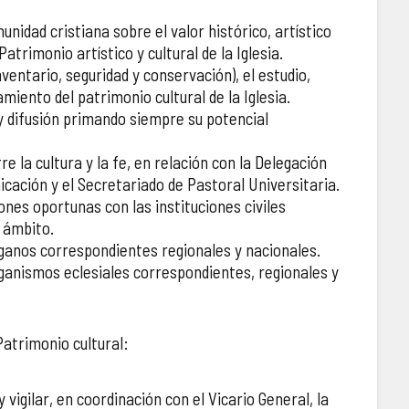
munidad cristiana sobre el valor histórico, artístico
Patrimonio artístico y cultural de la Iglesia.
nventario, seguridad y conservación), el estudio,
miento del patrimonio cultural de la Iglesia.
y difusión primando siempre su potencial
tre la cultura y la fe, en relación con la Delegación
cación y el Secretariado de Pastoral Universitaria.
ones oportunas con las instituciones civiles
 ámbito.
rganos correspondientes regionales y nacionales.
rganismos eclesiales correspondientes, regionales y
atrimonio cultural:
 vigilar, en coordinación con el Vicario General, la