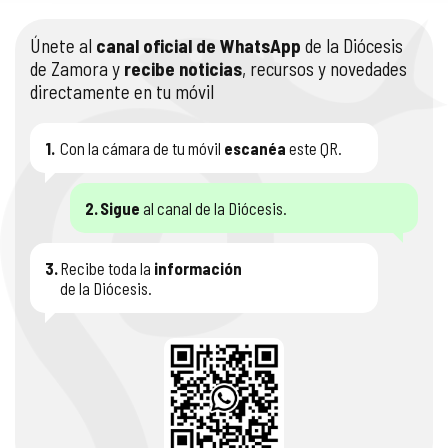
Únete al
canal oficial de WhatsApp
de la Diócesis
de Zamora y
recibe noticias
, recursos y novedades
directamente en tu móvil
1.
Con la cámara de tu móvil
escanéa
este QR.
2.
Sigue
al canal de la Diócesis.
3.
Recibe toda la
información
de la Diócesis.