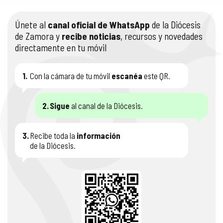
Únete al
canal oficial de WhatsApp
de la Diócesis
de Zamora y
recibe noticias
, recursos y novedades
directamente en tu móvil
1.
Con la cámara de tu móvil
escanéa
este QR.
2.
Sigue
al canal de la Diócesis.
3.
Recibe toda la
información
de la Diócesis.