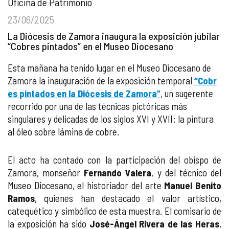
Oficina de Patrimonio
23/06/2025
La Diócesis de Zamora inaugura la exposición jubilar
“Cobres pintados” en el Museo Diocesano
Esta mañana ha tenido lugar en el Museo Diocesano de
Zamora la inauguración de la exposición temporal
“Cobr
es pintados en la Diócesis de Zamora”
, un sugerente
recorrido por una de las técnicas pictóricas más
singulares y delicadas de los siglos XVI y XVII: la pintura
al óleo sobre lámina de cobre.
El acto ha contado con la participación del obispo de
Zamora, monseñor
Fernando Valera
, y del técnico del
Museo Diocesano, el historiador del arte
Manuel Benito
Ramos
, quienes han destacado el valor artístico,
catequético y simbólico de esta muestra. El comisario de
la exposición ha sido
José-Ángel Rivera de las Heras
,