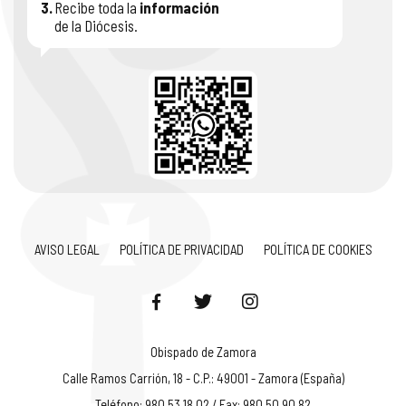
3.
Recibe toda la
información
de la Diócesis.
AVISO LEGAL
POLÍTICA DE PRIVACIDAD
POLÍTICA DE COOKIES
Obispado de Zamora
Calle Ramos Carrión, 18 - C.P.: 49001 - Zamora (España)
Teléfono: 980 53 18 02 / Fax: 980 50 90 82